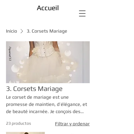
Accueil
Inicio
3. Corsets Mariage
3. Corsets Mariage
Le corset de mariage est une
promesse de maintien, d’élégance, et
de beauté incarnée. Je conçois des
pièces uniques pour sublimer ce jour
23 productos
Filtrar y ordenar
singulier : bustiers sur-mesure,
corsets structurants ou décoratifs,